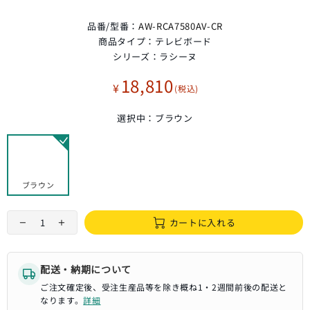
品番/型番：
AW-RCA7580AV-CR
商品タイプ：
テレビボード
シリーズ：
ラシーヌ
18,810
¥
選択中：
ブラウン
ブラウン
カートに入れる
配送・納期について
ご注文確定後、受注生産品等を除き概ね1・2週間前後の配送と
なります。
詳細