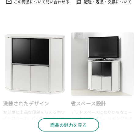
この商品について問い合わせる
配送・返品・交換について
洗練されたデザイン
省スペース設計
お部屋に上品な印象を与えるホワ
デッドスペースになりがちなコー
イトカラーで、どんなインテリア
ナーを有効活用し、リビングをす
にも自然に溶け込みます。
っきりとした印象に。
商品の魅力を見る