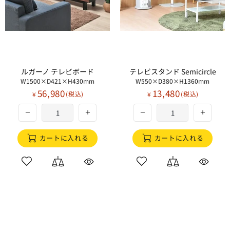
ルガーノ テレビボード
テレビスタンド Semicircle
W1500×D421×H430mm
W550×D380×H1360mm
56,980
13,480
¥
¥
カートに入れる
カートに入れる