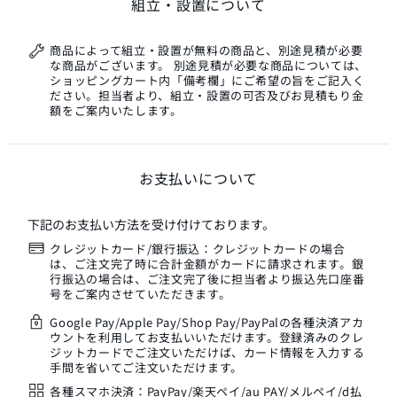
組立・設置について
商品によって組立・設置が無料の商品と、別途見積が必要
な商品がございます。 別途見積が必要な商品については、
ショッピングカート内「備考欄」にご希望の旨をご記入く
ださい。担当者より、組立・設置の可否及びお見積もり金
額をご案内いたします。
お支払いについて
下記のお支払い方法を受け付けております。
クレジットカード/銀行振込：クレジットカードの場合
は、ご注文完了時に合計金額がカードに請求されます。銀
行振込の場合は、ご注文完了後に担当者より振込先口座番
号をご案内させていただきます。
Google Pay/Apple Pay/Shop Pay/PayPalの各種決済アカ
ウントを利用してお支払いいただけます。登録済みのクレ
ジットカードでご注文いただけば、カード情報を入力する
手間を省いてご注文いただけます。
各種スマホ決済：PayPay/楽天ペイ/au PAY/メルペイ/d払