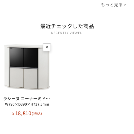
もっと見る >
最近​チェックした​商品
RECENTLY VIEWED
ラシーヌ コーナーミドルテレビ台
W790×D390×H737.5mm
18,810
¥