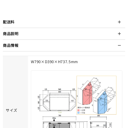
配送料
商品説明
商品情報
W790×D390×H737.5mm
サイズ