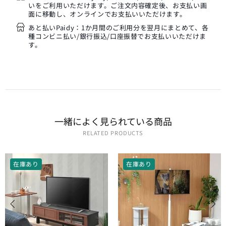
いをご利用いただけます。ご注文内容確定後、お支払い画
面に移動し、オンラインでお支払いいただけます。
あと払いPaidy：1か月間のご利用分を翌月にまとめて、各
種コンビニ払い/銀行振込/口座振替でお支払いいただけま
す。
一緒に​よく​見られている​商品
RELATED PRODUCTS
在庫あり
在庫あり