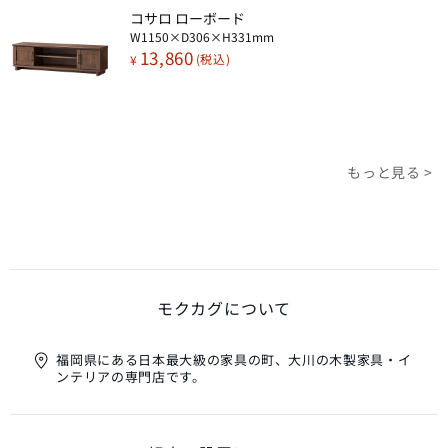
コサロ ローボード​
W1150×D306×H331mm
13,860
¥
もっと見る >
モクカグについて
福岡県にある日本最大級の家具の町、大川の木製家具・イ
ンテリアの専門店です。