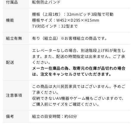
付属品
転倒防止バンド
棚板（上段1枚）：32mmピッチ3段階で可動
機能
棚板サイズ：W452×D295×H15mm
TV対応インチ：32型まで
組立有無
有り（組立品）※お客様組立の商品です。
エレベーターなしの場合、別途階段上げ料が発生し
ます。また、配送の時間指定は出来ません。ご了承
配送
ください。
メーカー在庫品の為、取寄元の在庫が品切れの場合
は、注文をキャンセルさせていただきます。
この商品は大川民芸家具ではございません。予めご
了承ください。
注意事項
収納できないAV機器やゲーム機もございますので、
ご購入前にサイズをご確認ください。
備考
組立の目安時間：約60分