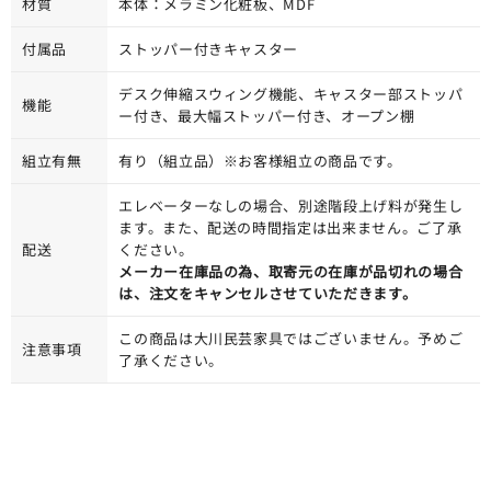
材質
本体：メラミン化粧板、MDF
付属品
ストッパー付きキャスター
デスク伸縮スウィング機能、キャスター部ストッパ
機能
ー付き、最大幅ストッパー付き、オープン棚
組立有無
有り（組立品）※お客様組立の商品です。
エレベーターなしの場合、別途階段上げ料が発生し
ます。また、配送の時間指定は出来ません。ご了承
配送
ください。
メーカー在庫品の為、取寄元の在庫が品切れの場合
は、注文をキャンセルさせていただきます。
この商品は大川民芸家具ではございません。予めご
注意事項
了承ください。