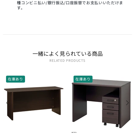
種コンビニ払い/銀行振込/口座振替でお支払いいただけま
す。
一緒に​よく​見られている​商品
RELATED PRODUCTS
在庫あり
在庫あり