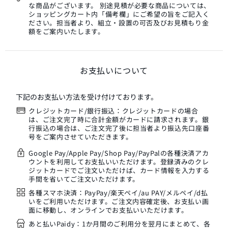
な商品がございます。 別途見積が必要な商品については、
ショッピングカート内「備考欄」にご希望の旨をご記入く
ださい。担当者より、組立・設置の可否及びお見積もり金
額をご案内いたします。
お支払いについて
下記のお支払い方法を受け付けております。
クレジットカード/銀行振込：クレジットカードの場合
は、ご注文完了時に合計金額がカードに請求されます。銀
行振込の場合は、ご注文完了後に担当者より振込先口座番
号をご案内させていただきます。
Google Pay/Apple Pay/Shop Pay/PayPalの各種決済アカ
ウントを利用してお支払いいただけます。登録済みのクレ
ジットカードでご注文いただけば、カード情報を入力する
手間を省いてご注文いただけます。
各種スマホ決済：PayPay/楽天ペイ/au PAY/メルペイ/d払
いをご利用いただけます。ご注文内容確定後、お支払い画
面に移動し、オンラインでお支払いいただけます。
あと払いPaidy：1か月間のご利用分を翌月にまとめて、各