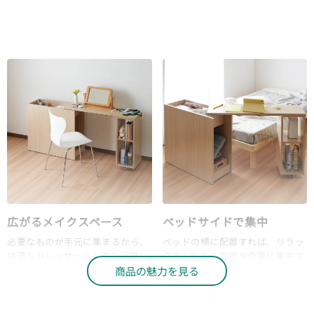
広がるメイクスペース
ベッドサイドで集中
必要なものが手元に集まるから、
ベッドの横に配置すれば、リラッ
快適なドレッサーとしても活躍し
クスしながら勉強や作業に集中で
ます。
きる快適な空間に。
商品の魅力を見る