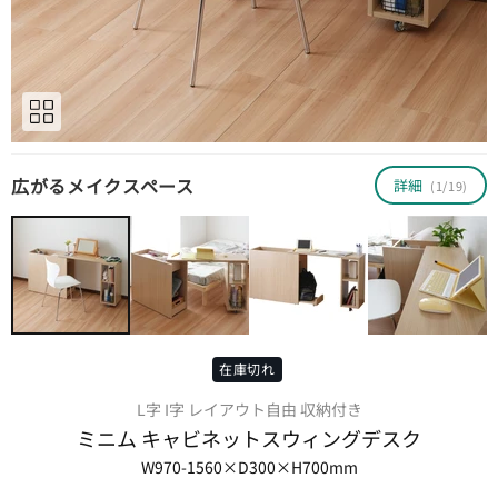
広がるメイクスペース
詳細
(1/19)
在庫切れ
L字 I字 レイアウト自由 収納付き
ミニム キャビネットスウィングデスク
W970-1560×D300×H700mm