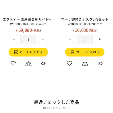
エクティー 国産役員用サイドデスク
マーサ鍵付きデスク2点セット
W1500×D445×H714mm
W900×D550×H700mm
69,980
16,680
¥
¥
カートに入れる
カートに入れる
最近​チェックした​商品
RECENTLY VIEWED