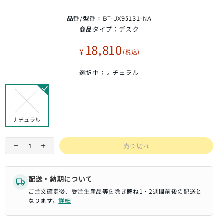
品番/型番：
BT-JX95131-NA
商品タイプ：
デスク
18,810
¥
選択中：
ナチュラル
ナチュラル
売り切れ
配送・納期について
ご注文確定後、受注生産品等を除き概ね1・2週間前後の配送と
なります。
詳細