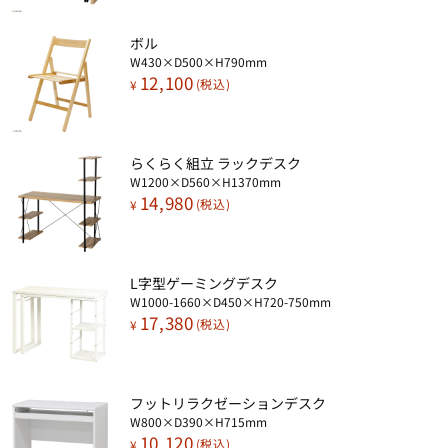
ボル​
W430×D500×H790mm
12,100
¥
らくらく​​組立 ラックデスク​
W1200×D560×H1370mm
14,980
¥
L字型ゲーミングデスク​
W1000-1660×D450×H720-750mm
17,380
¥
フットリラクゼーションデスク​
W800×D390×H715mm
10,120
¥