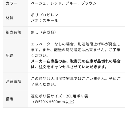
カラー
ベージュ、レッド、ブルー、ブラウン
ポリプロピレン
材質
バネ：スチール
組立有無
無し（完成品）
エレベーターなしの場合、別途階段上げ料が発生し
ます。また、配送の時間指定は出来ません。ご了承
配送
ください。
メーカー在庫品の為、取寄元の在庫が品切れの場合
は、注文をキャンセルさせていただきます。
この商品は大川民芸家具ではございません。予めご
注意事項
了承ください。
適応ポリ袋サイズ：20L用ポリ袋
備考
（W520×H600mm以上）