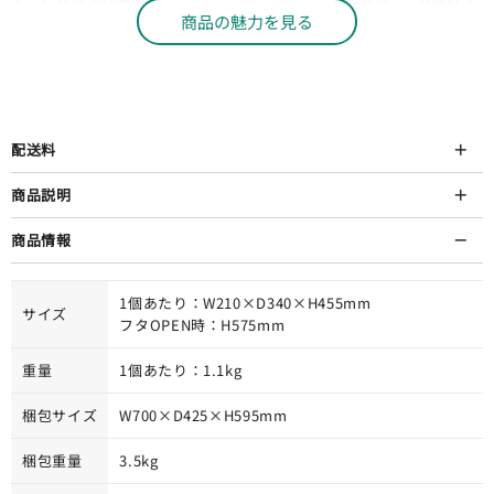
け込みます。
す。
商品の魅力を見る
配送料
商品説明
商品情報
1個あたり：W210×D340×H455mm
サイズ
フタOPEN時：H575mm
重量
1個あたり：1.1kg
梱包サイズ
W700×D425×H595mm
梱包重量
3.5kg