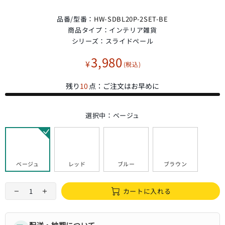
品番/型番：
HW-SDBL20P-2SET-BE
商品タイプ：
インテリア雑貨
シリーズ：
スライドペール
3,980
¥
残り
10
点：ご注文はお早めに
選択中：
ベージュ
ベージュ
レッド
ブルー
ブラウン
カートに入れる