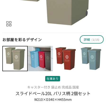
お部屋を彩るデザイン
詳細
(1/15)
在庫あり
キャスター付き 袋止め 完成品 国産
スライドペール20L パリス柄 2個セット
W210×D340×H455mm