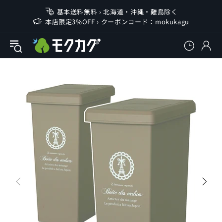
基本送料無料 › 北海道・沖縄・離島除く
本店限定3%OFF › クーポンコード：mokukagu