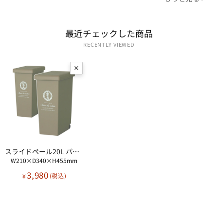
最近​チェックした​商品
RECENTLY VIEWED
スライドペール20L パリス柄 2個セット
W210×D340×H455mm
3,980
¥