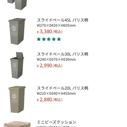
スライドペール45L パリス柄​
W270×D420×H605mm
3,380
¥
スライドペール30L パリス柄​
W240×D370×H530mm
2,990
¥
スライドペール20L パリス柄​
W210×D340×H455mm
2,880
¥
ミニビーズクッション​