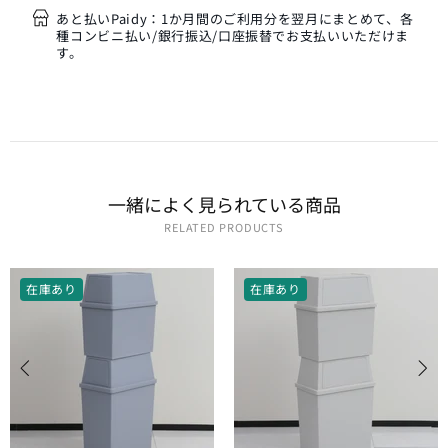
あと払いPaidy：1か月間のご利用分を翌月にまとめて、各
種コンビニ払い/銀行振込/口座振替でお支払いいただけま
す。
一緒に​よく​見られている​商品
RELATED PRODUCTS
在庫あり
在庫あり