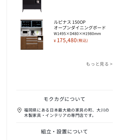
ルピナス 150OP
オープンダイニングボード​
W1495×D480×H1980mm
175,480
¥
もっと見る >
モクカグについて
福岡県にある日本最大級の家具の町、大川の
木製家具・インテリアの専門店です。
組立・設置について