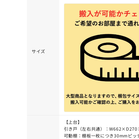
サイズ
【上台】
引き戸（左右共通）：W662×D270
可動棚：棚板一枚につき30mmピッ