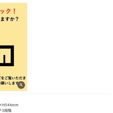
×H544mm
チ3段階