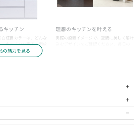
るキッチン
理想のキッチンを叶える
る白柾目カラーは、どんな
実際の設置イメージで、空間に美しく溶け
み、キッチンを明るく開放
込むデザインをご確認ください、毎日の
す。
調理がもっと楽しく、快適になります。
品の魅力を見る