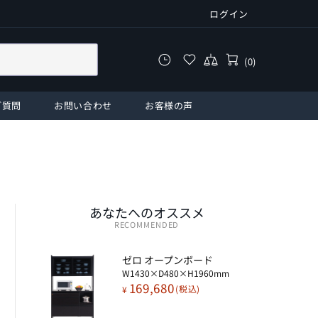
ログイン
(0)
ご質問
お問い合わせ
お客様の声
あなたへのオススメ
RECOMMENDED
ゼロ オープンボード​
W1430×D480×H1960mm
169,680
¥