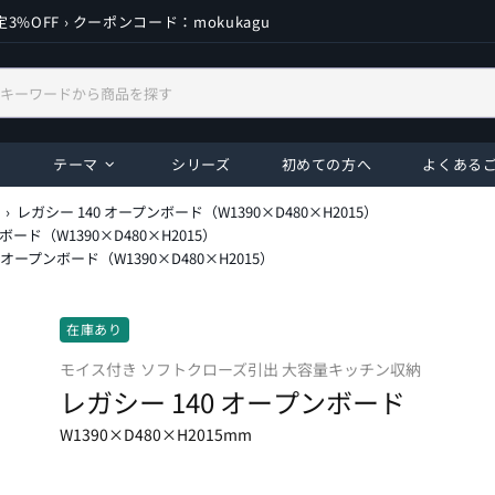
3%OFF › クーポンコード：mokukagu
テーマ
シリーズ
初めての方へ
よくある
レガシー 140 オープンボード（W1390×D480×H2015）
ボード（W1390×D480×H2015）
 オープンボード（W1390×D480×H2015）
在庫あり
モイス付き ソフトクローズ引出 大容量キッチン収納
レガシー 140 オープンボード
W1390×D480×H2015mm