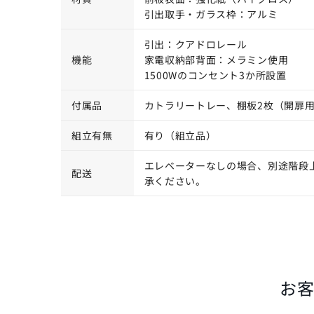
引出取手・ガラス枠：アルミ
引出：クアドロレール
機能
家電収納部背面：メラミン使用
1500Wのコンセント3か所設置
付属品
カトラリートレー、棚板2枚（開扉
組立有無
有り（組立品）
エレベーターなしの場合、別途階段
配送
承ください。
お