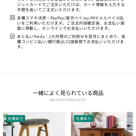
ジットカードでご注文いただけば、カード情報を入力する
手間を省いてご注文いただけます。
各種スマホ決済：PayPay/楽天ペイ/au PAY/メルペイ/d払
いをご利用いただけます。ご注文内容確定後、お支払い画
面に移動し、オンラインでお支払いいただけます。
あと払いPaidy：1か月間のご利用分を翌月にまとめて、各
種コンビニ払い/銀行振込/口座振替でお支払いいただけま
す。
一緒に​よく​見られている​商品
RELATED PRODUCTS
在庫あり
在庫あり