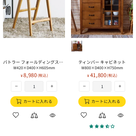
バトラー フォールディングスツール
ティンバー キャビネット
W420×D400×H605mm
W800×D400×H750mm
8,980
41,800
¥
¥
カートに入れる
カートに入れる