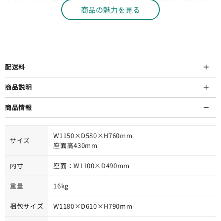
加えます。
空間を演出します。
商品の魅力を見る
配送料
商品説明
商品情報
W1150×D580×H760mm
サイズ
座面高430mm
内寸
座面：W1100×D490mm
重量
16kg
梱包サイズ
W1180×D610×H790mm