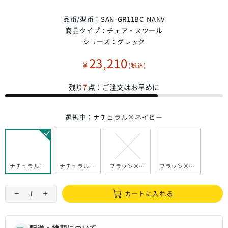
品番/型番：
SAN-GR11BC-NANV
商品タイプ：
チェア・スツール
シリーズ：
グレック
23,210
¥
残り
7
点：ご注文はお早めに
選択中：
ナチュラル×ネイビー
ナチュラル×ネイビー
ナチュラル×グレー
ブラウン×グレー
ブラウン×ブラック
カートに入れる