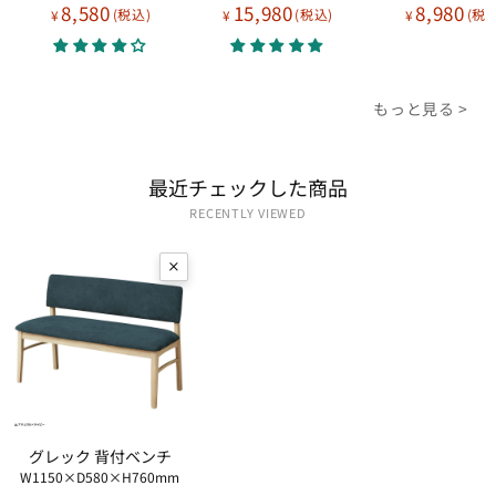
8,580
15,980
8,980
¥
¥
¥
もっと見る >
最近​チェックした​商品
RECENTLY VIEWED
グレック 背付ベンチ
W1150×D580×H760mm