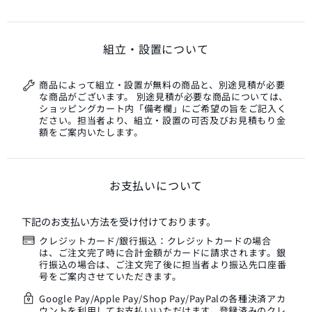
組立・設置について
商品によって組立・設置が無料の商品と、別途見積が必要
な商品がございます。 別途見積が必要な商品については、
ショッピングカート内「備考欄」にご希望の旨をご記入く
ださい。担当者より、組立・設置の可否及びお見積もり金
額をご案内いたします。
お支払いについて
下記のお支払い方法を受け付けております。
クレジットカード/銀行振込：クレジットカードの場合
は、ご注文完了時に合計金額がカードに請求されます。銀
行振込の場合は、ご注文完了後に担当者より振込先口座番
号をご案内させていただきます。
Google Pay/Apple Pay/Shop Pay/PayPalの各種決済アカ
ウントを利用してお支払いいただけます。登録済みのクレ