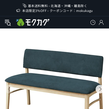
基本送料無料 › 北海道・沖縄・離島除く
本店限定3%OFF › クーポンコード：mokukagu