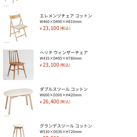
エレメンツチェア コットン​
W460×D490×H810mm
23,100
¥
ヘリテ ウィンザーチェア
W435×D495×H780mm
23,100
¥
ダブルスツール コットン​
W600×D300×H420mm
26,400
¥
グランデスツール コットン​
W530×D530×H720mm